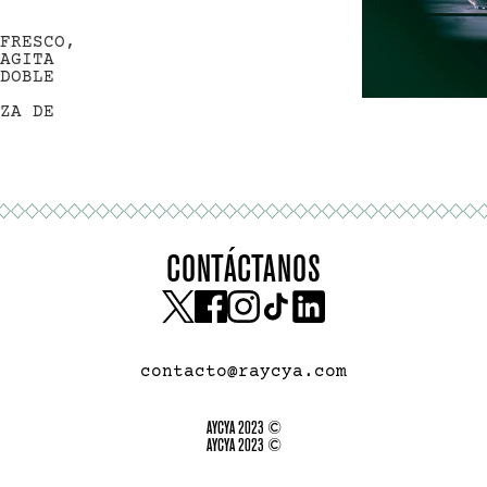
FRESCO, 
AGITA 
DOBLE 
ZA DE 
CONTÁCTANOS
contacto@raycya.com
AYCYA 2023 ©
AYCYA 2023 ©